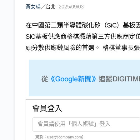
黃女瑛
／
台北
2025/09/03
在中國第三類半導體碳化矽（SiC）基板
SiC基板供應商格棋憑藉第三方供應商定
頭分散供應鏈風險的首選。 格棋董事長張忠
會員登入
【範例：user@company.com】