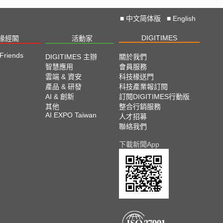
■
中文简体版
■
English
DIGITIMES
椽經閣
活動家
 Friends
DIGITIMES 主辦
關於我們
智慧應用
會員服務
雲端 & 資安
科技椽送門
產品 & 研發
科技產業報訂閱
AI & 創新
訂閱DIGITIMES行動版
其他
整合行銷服務
AI EXPO Taiwan
人才招募
聯絡我們
下載新聞App