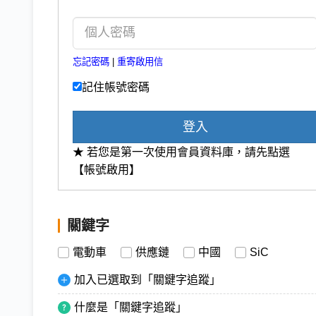
忘記密碼
|
重寄啟用信
記住帳號密碼
登入
★ 若您是第一次使用會員資料庫，請先點選
【帳號啟用】
關鍵字
電動車
供應鏈
中國
SiC
加入已選取到「關鍵字追蹤」
什麼是「關鍵字追蹤」