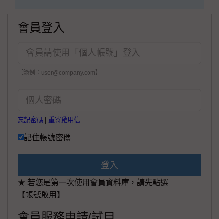
會員登入
【範例：user@company.com】
忘記密碼
|
重寄啟用信
記住帳號密碼
登入
★ 若您是第一次使用會員資料庫，請先點選
【帳號啟用】
會員服務申請/試用