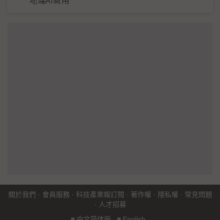
地端AI商用
關於我們
·
會員服務
·
科技產業報訂閱
·
著作權
·
隱私權
·
常見問題
·
人才招募
■
中文简体版
■
English