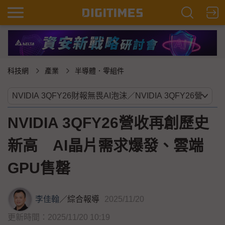
科技網
產業
半導體．零組件
NVIDIA 3QFY26營收再創歷史
新高 AI晶片需求爆發、雲端
GPU售罄
李佳翰
／
綜合報導
2025/11/20
更新時間：2025/11/20 10:19