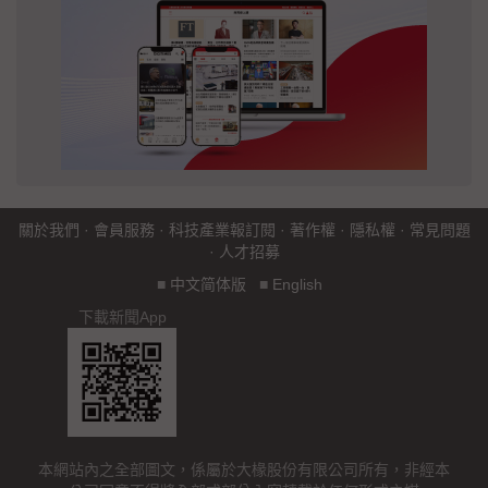
關於我們
·
會員服務
·
科技產業報訂閱
·
著作權
·
隱私權
·
常見問題
·
人才招募
■
中文简体版
■
English
下載新聞App
本網站內之全部圖文，係屬於大椽股份有限公司所有，非經本