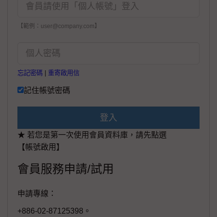
【範例：user@company.com】
忘記密碼
|
重寄啟用信
記住帳號密碼
登入
★ 若您是第一次使用會員資料庫，請先點選
【帳號啟用】
會員服務申請/試用
申請專線：
+886-02-87125398。