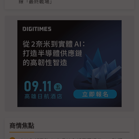
線「最終戰場」
商情焦點