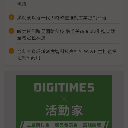
辨識
英特蒙以新一代即時軟體推動工業控制革新
昕力資訊跨足國防科技 攜手美商Juxta引進尖端
全域定位科技
台科大育成新創虎智科技亮相AI WAVE 主打企業
地端AI商用