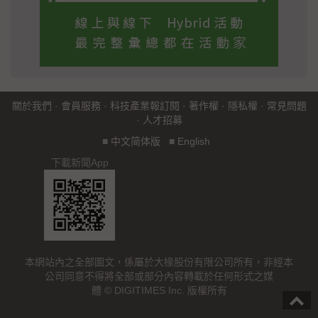
關於我們
·
會員服務
·
科技產業報訂閱
·
著作權
·
隱私權
·
常見問題
·
人才招募
■
中文简体版
■
English
下載新聞App
本網站內之全部圖文，係屬於大椽股份有限公司所有，非經本
公司同意不得將全部或部分內容轉載於任何形式之媒
體 © DIGITIMES Inc. 版權所有