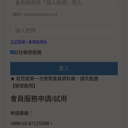
【範例：user@company.com】
忘記密碼
|
重寄啟用信
記住帳號密碼
登入
★ 若您是第一次使用會員資料庫，請先點選
【帳號啟用】
會員服務申請/試用
申請專線：
+886-02-87125398。