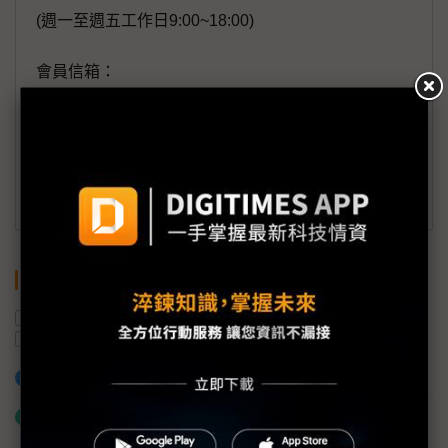
(週一至週五工作日9:00~18:00)
會員信箱：
member@digitimes.com
(一個工作日內將回覆您的來信)
訂閱DIGITIMES 行動版
關鍵字
宇樹科技
機器人
中國
人形機器人
日本
加入已選取到「關鍵字追蹤」
什麼是「關鍵字追蹤」