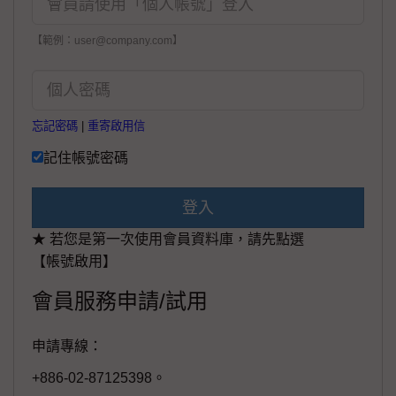
【範例：user@company.com】
忘記密碼
|
重寄啟用信
記住帳號密碼
登入
★ 若您是第一次使用會員資料庫，請先點選
【帳號啟用】
會員服務申請/試用
申請專線：
+886-02-87125398。