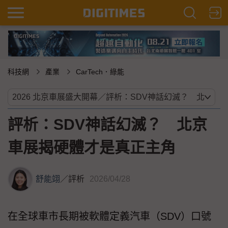
科技網
產業
CarTech．綠能
評析：SDV神話幻滅？ 北京
車展揭硬體才是真正主角
舒能翊
／
評析
2026/04/28
在全球車市長期被軟體定義汽車（SDV）口號