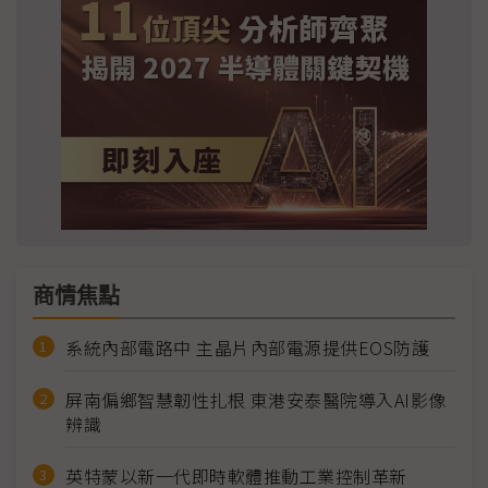
商情焦點
系統內部電路中 主晶片內部電源提供EOS防護
屏南偏鄉智慧韌性扎根 東港安泰醫院導入AI影像
辨識
英特蒙以新一代即時軟體推動工業控制革新