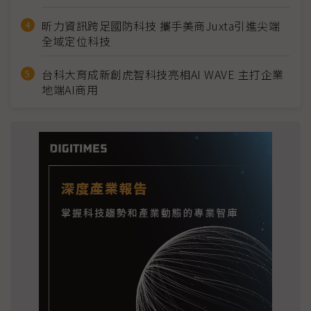
昕力資訊跨足國防科技 攜手美商Juxta引進尖端
全域定位科技
台科大育成新創虎智科技亮相AI WAVE 主打企業
地端AI商用