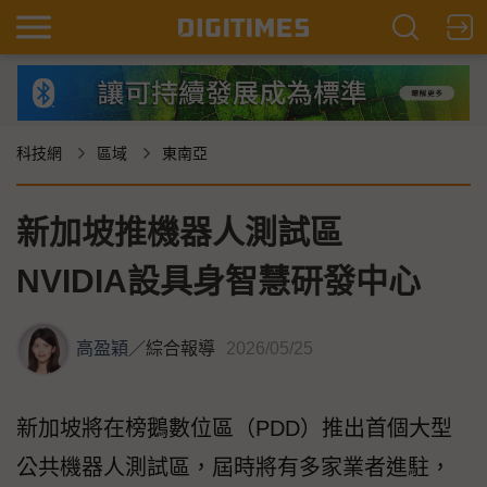
科技網
區域
東南亞
新加坡推機器人測試區
NVIDIA設具身智慧研發中心
高盈穎
／
綜合報導
2026/05/25
新加坡將在榜鵝數位區（PDD）推出首個大型
公共機器人測試區，屆時將有多家業者進駐，