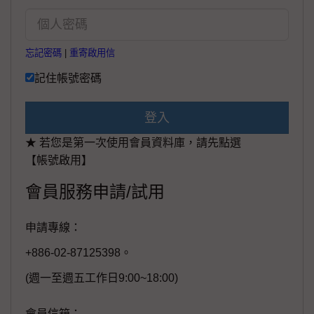
忘記密碼
|
重寄啟用信
記住帳號密碼
登入
★ 若您是第一次使用會員資料庫，請先點選
【帳號啟用】
會員服務申請/試用
申請專線：
+886-02-87125398。
(週一至週五工作日9:00~18:00)
會員信箱：