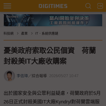
科技網
產業
IT．系統供應鏈
憂美政府索取公民個資 荷蘭
封殺美IT大廠收購案
李佶璋
／
綜合報導
2026/05/27 10:47
出於國家安全與公眾利益疑慮，荷蘭政府於5月
26日正式封殺美國IT大廠Kyndryl對荷蘭雲端服