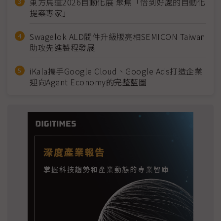
東方馬達2026自動化展 聚焦「恰到好處的自動化
提案專家」
Swagelok ALD閥件升級版亮相SEMICON Taiwan
助攻先進製程發展
iKala攜手Google Cloud、Google Ads打造企業
迎向Agent Economy的完整藍圖