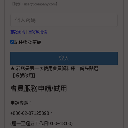
【範例：user@company.com】
忘記密碼
|
重寄啟用信
記住帳號密碼
登入
★ 若您是第一次使用會員資料庫，請先點選
【帳號啟用】
會員服務申請/試用
申請專線：
+886-02-87125398。
(週一至週五工作日9:00~18:00)