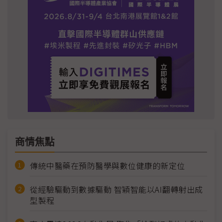
商情焦點
傳統中醫藥在預防醫學與數位健康的新定位
從經驗驅動到數據驅動 智穎智能以AI翻轉射出成
型製程