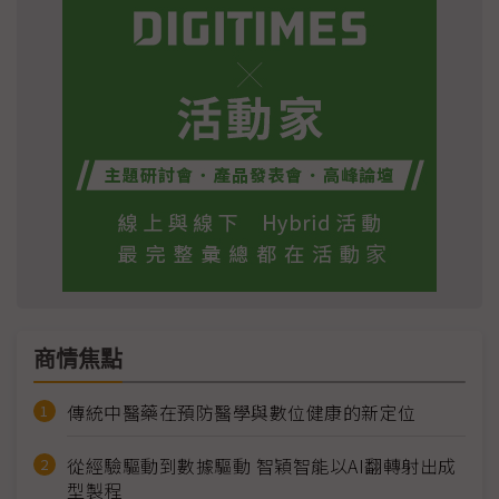
商情焦點
傳統中醫藥在預防醫學與數位健康的新定位
從經驗驅動到數據驅動 智穎智能以AI翻轉射出成
型製程