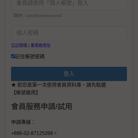
【範例：user@company.com】
忘記密碼
|
重寄啟用信
記住帳號密碼
登入
★ 若您是第一次使用會員資料庫，請先點選
【帳號啟用】
會員服務申請/試用
申請專線：
+886-02-87125398。