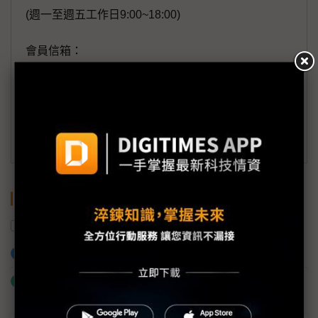
(週一至週五工作日9:00~18:00)
會員信箱：
member@digitimes.com
(一個工作日內將回覆您的來信)
訂閱DIGITIMES 行動版
關鍵字
航空業
航太
韓華集團
軍工
南韓
加入已選取到「關鍵字追蹤」
什麼是「關鍵字追蹤」