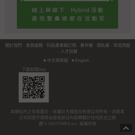
關於我們
·
會員服務
·
科技產業報訂閱
·
著作權
·
隱私權
·
常見問題
·
人才招募
■
中文简体版
■
English
下載新聞App
本網站內之全部圖文，係屬於大椽股份有限公司所有，非經本
公司同意不得將全部或部分內容轉載於任何形式之媒
體 © DIGITIMES Inc. 版權所有