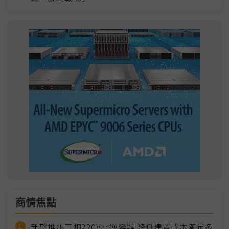
商情焦點
新望推出三相220Vac逆變器 降低建置成本滿足多