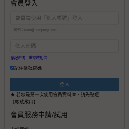
會員登入
【範例：user@company.com】
忘記密碼
|
重寄啟用信
記住帳號密碼
登入
★ 若您是第一次使用會員資料庫，請先點選
【帳號啟用】
會員服務申請/試用