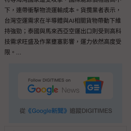
下，連帶衝擊物流運輸成本。貨攬業者表示，
台灣空運需求在半導體與AI相關貨物帶動下維
持強勁；泰國與馬來西亞空運出口則受到高科
技需求旺盛及作業壅塞影響，運力依然高度受
限。...