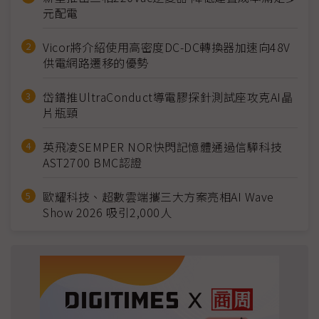
元配電
Vicor將介紹使用高密度DC-DC轉換器加速向48V
供電網路遷移的優勢
岱鐠推UltraConduct導電膠探針測試座攻克AI晶
片瓶頸
英飛凌SEMPER NOR快閃記憶體通過信驊科技
AST2700 BMC認證
歐耀科技、超數雲端攜三大方案亮相AI Wave
Show 2026 吸引2,000人