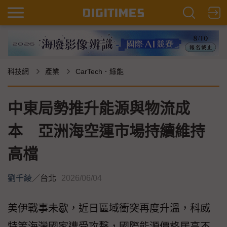
科技網
產業
CarTech．綠能
中東局勢推升能源與物流成
本 亞洲海空運市場持續維持
高檔
劉千綾
／
台北
2026/06/04
美伊戰事未歇，近日區域衝突再度升溫，科威
特等海灣國家遭受攻擊，國際能源價格居高不