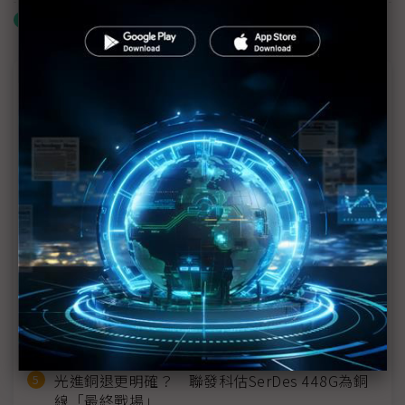
什麼是「關鍵字追蹤」
近７天熱門報導
MLCC訂單過熱、出貨比創高 村田示警全球AI基
建熱潮將趨緩
2027全年記憶體產能提前售罄 買家「祕而不
宣」只怕買不夠
英特爾EMIB良率達標 聯發科第2代ASIC產品
2028準時量產
SpaceX晶片採購大轉向 Elon Musk捨超微全面
採用NVIDIA
光進銅退更明確？ 聯發科估SerDes 448G為銅
線「最終戰場」