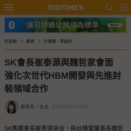
科技網
產業
半導體．零組件
SK會長崔泰源與魏哲家會面
強化次世代HBM開發與先進封
裝領域合作
韓青秀
／
台北
2026/06/04 09:28
SK集團會長崔泰源來台，與台積電董事長魏哲