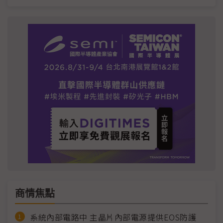
商情焦點
系統內部電路中 主晶片內部電源提供EOS防護