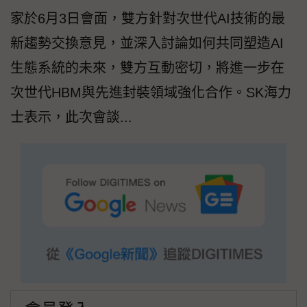
家於6月3日會面，雙方針對次世代AI技術的最
新趨勢交換意見，並深入討論如何共同塑造AI
生態系統的未來，雙方互動密切，將進一步在
次世代HBM與先進封裝領域強化合作。SK海力
士表示，此次會談...