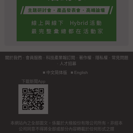
關於我們
·
會員服務
·
科技產業報訂閱
·
著作權
·
隱私權
·
常見問題
·
人才招募
■
中文简体版
■
English
下載新聞App
本網站內之全部圖文，係屬於大椽股份有限公司所有，非經本
公司同意不得將全部或部分內容轉載於任何形式之媒