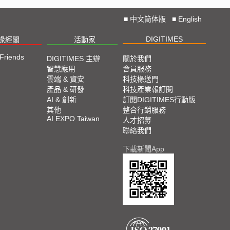
■
中文简体版
■
English
DIGITIMES
椽經閣
活動家
 Friends
DIGITIMES 主辦
關於我們
智慧應用
會員服務
雲端 & 資安
科技椽送門
產品 & 研發
科技產業報訂閱
AI & 創新
訂閱DIGITIMES行動版
其他
整合行銷服務
AI EXPO Taiwan
人才招募
聯絡我們
下載新聞App