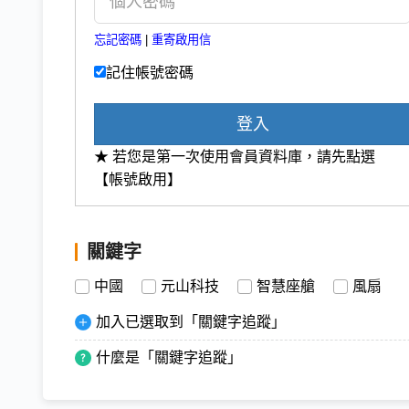
忘記密碼
|
重寄啟用信
記住帳號密碼
登入
★ 若您是第一次使用會員資料庫，請先點選
【帳號啟用】
關鍵字
中國
元山科技
智慧座艙
風扇
加入已選取到「關鍵字追蹤」
什麼是「關鍵字追蹤」