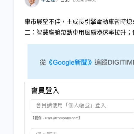
車市展望不佳，主成長引擎電動車暫時熄
二：智慧座艙帶動車用風扇滲透率拉升；供
會員登入
【範例：user@company.com】