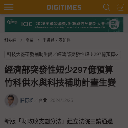
科技網
產業
半導體．零組件
經濟部突發性短少297億預算
竹科供水與科技補助計畫生變
莊衍松
／
台北
2024/12/25
新版「財政收支劃分法」經立法院三讀通過