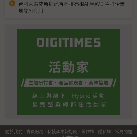
台科大育成新創虎智科技亮相AI WAVE 主打企業
地端AI商用
關於我們
·
會員服務
·
科技產業報訂閱
·
著作權
·
隱私權
·
常見問題