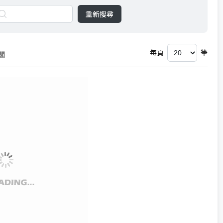
重新搜尋
每頁
筆
閣