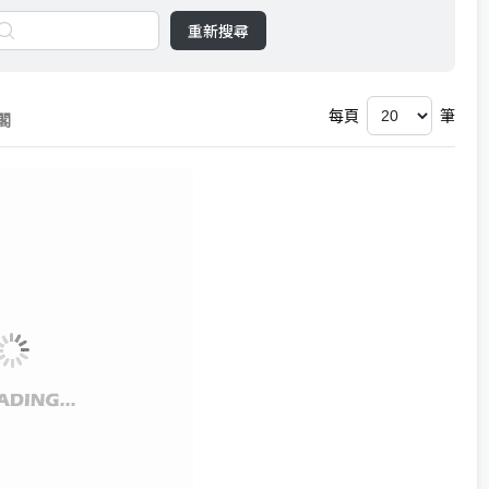
重新搜尋
每頁
筆
閣