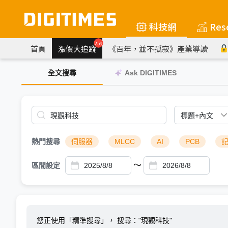
科技網
Res
259
首頁
漲價大追蹤
《百年，並不孤寂》產業導讀
全文搜尋
Ask DIGITIMES
熱門搜尋
伺服器
MLCC
AI
PCB
～
區間設定
您正使用「精準搜尋」，
搜尋："現觀科技"