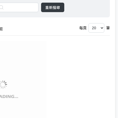
重新搜尋
每頁
筆
閣