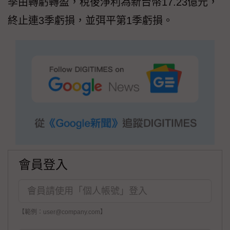
季由轉虧轉盈，稅後淨利為新台幣17.23億元，
終止連3季虧損，並弭平第1季虧損。
會員登入
【範例：user@company.com】