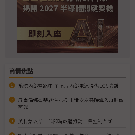
商情焦點
系統內部電路中 主晶片內部電源提供EOS防護
屏南偏鄉智慧韌性扎根 東港安泰醫院導入AI影像
辨識
英特蒙以新一代即時軟體推動工業控制革新