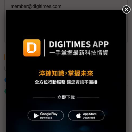
member@digitimes.com
(一個工作日內將回覆您的來信)
訂閱DIGITIMES 行動版
關鍵字
記憶體
華邦電
加入已選取到「關鍵字追蹤」
什麼是「關鍵字追蹤」
近７天熱門報導
MLCC訂單過熱、出貨比創高 村田示警全球AI基