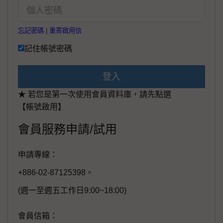
忘記密碼
|
重寄啟用信
記住帳號密碼
登入
★ 若您是第一次使用會員資料庫，請先點選
【帳號啟用】
會員服務申請/試用
申請專線：
+886-02-87125398。
(週一至週五工作日9:00~18:00)
會員信箱：