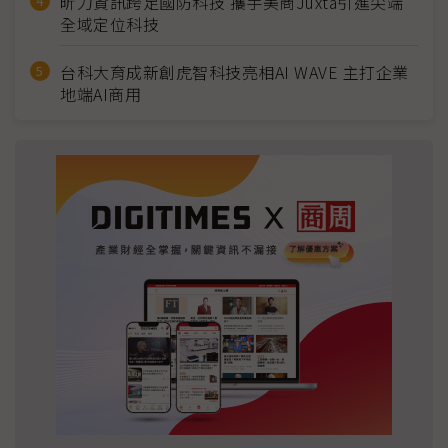
昕力資訊跨足國防科技 攜手美商Juxta引進尖端
全域定位科技
台科大育成新創虎智科技亮相AI WAVE 主打企業
地端AI商用