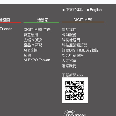
■
中文简体版
■
English
DIGITIMES
椽經閣
活動家
 Friends
DIGITIMES 主辦
關於我們
智慧應用
會員服務
雲端 & 資安
科技椽送門
產品 & 研發
科技產業報訂閱
AI & 創新
訂閱DIGITIMES行動版
其他
整合行銷服務
AI EXPO Taiwan
人才招募
聯絡我們
下載新聞App