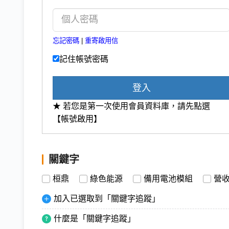
忘記密碼
|
重寄啟用信
記住帳號密碼
登入
★ 若您是第一次使用會員資料庫，請先點選
【帳號啟用】
關鍵字
桓鼎
綠色能源
備用電池模組
營
加入已選取到「關鍵字追蹤」
什麼是「關鍵字追蹤」