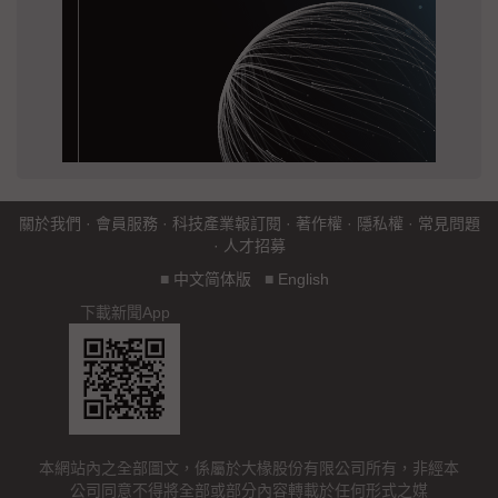
關於我們
·
會員服務
·
科技產業報訂閱
·
著作權
·
隱私權
·
常見問題
·
人才招募
■
中文简体版
■
English
下載新聞App
本網站內之全部圖文，係屬於大椽股份有限公司所有，非經本
公司同意不得將全部或部分內容轉載於任何形式之媒