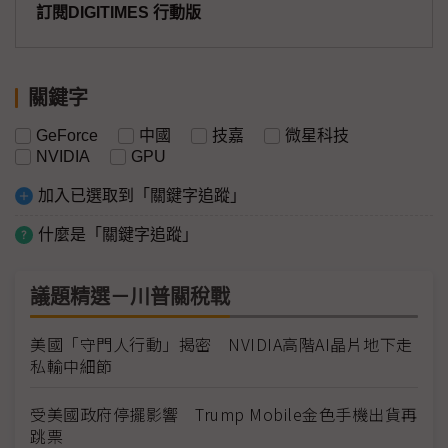
訂閱DIGITIMES 行動版
關鍵字
GeForce
中國
技嘉
微星科技
NVIDIA
GPU
加入已選取到「關鍵字追蹤」
什麼是「關鍵字追蹤」
議題精選－川普關稅戰
美國「守門人行動」揭密 NVIDIA高階AI晶片地下走
私輸中細節
受美國政府停擺影響 Trump Mobile金色手機出貨再
跳票