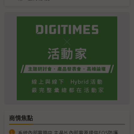
商情焦點
系統內部電路中 主晶片內部電源提供EOS防護