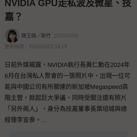
NVIDIA GPU走私波及微星、技
嘉？
陳玉娟
／
新竹
2025/10/16
更新時間：2025/10/22 14:19
日前外媒揭露，NVIDIA執行長黃仁勳在2024年
6月在台灣私人聚會的一張照片中，出現一位可
能與中國公司有所關連的新加坡Megaspeed高
階主管，掀起巨大爭議，同時受關注還有照片
「另外兩人」，身分為技嘉董事長葉培城與總
經理李宜泰。...