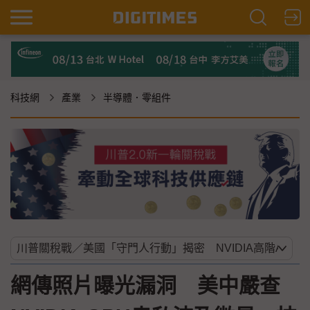
科技網
產業
半導體．零組件
網傳照片曝光漏洞 美中嚴查