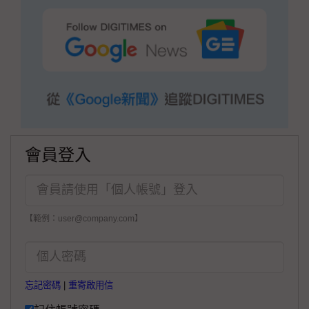
會員登入
【範例：user@company.com】
忘記密碼
|
重寄啟用信