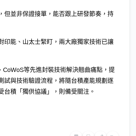
，但並非保證接單，能否跟上研發節奏，持
對印能、山太士緊盯，兩大廠獨家技術已讓
PoS、CoWoS等先進封裝技術解決翹曲痛點，提
測試與技術驗證流程，將隨台積產能規劃逐
受台積「獨供協議」，則備受關注。