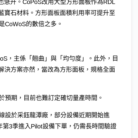
急升。CoPoS改用大型方形面板作為RDL
藍寶石材料。方形面板面積利用率可提升至
是CoWoS的數倍之多。
WoS，主係「翹曲」與「均勻度」。此外，目
解決方案亦然，當改為方形面板，規格全面
高於預期，目前也難訂定確切量產時間。
驗線設於采鈺龍潭廠，部分設備近期開始進
027年第3季進入Pilot設備下單，仍需長時間驗證