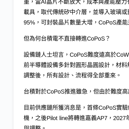
重，當AI晶片不斷放大，成本與產能壓力也
載具，取代傳統矽中介層，並導入玻璃或
95%，可封裝晶片數量大增，CoPoS產能
但為何台積電不直接轉進CoPoS？
設備鏈人士坦言，CoPoS難度遠高於Co
前半導體設備多針對圓形晶圓設計，材料
調整後，所有設計、流程得全部重來。
台積對於CoPoS推進雖急，但由於難度
目前供應鏈所獲消息是，首條CoPoS實
機，之後Pilot line將轉進嘉義AP7，2
與調整。