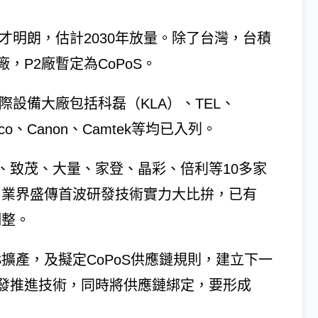
才明朗，估計2030年放量。除了台灣，台積
，P2廠暫定為CoPoS。
際設備大廠包括科磊（KLA）、TEL、
、Disco、Canon、Camtek等均已入列。
、致茂、大量、家登、晶彩、倍利等10多家
。業界盛傳首波研發技術實力大比拚，已有
調整。
擴產，及擬定CoPoS供應鏈規則，建立下一
發推進技術，同時將供應鏈綁定，要形成