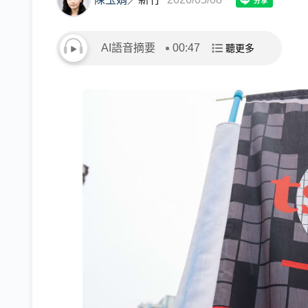
AI語音摘要
00:47
聽更多