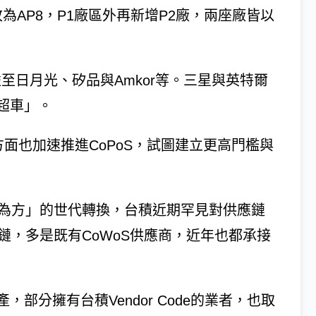
改為AP8，P1廠區外再新增P2廠，兩座廠皆以
至日月光、矽品與Amkor等。三星與英特爾
超車」。
另方面也加速推進CoPoS，試圖建立更高門檻與
圓為方」的世代轉換，台積近期罕見對供應鏈
鏈，多是既有CoWoS供應商，近年也都承接
。
部分擁有台積Vendor Code的業者，也取