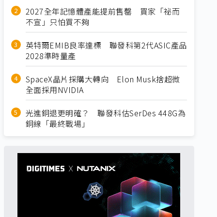
2027全年記憶體產能提前售罄 買家「祕而
不宣」只怕買不夠
英特爾EMIB良率達標 聯發科第2代ASIC產品
2028準時量產
SpaceX晶片採購大轉向 Elon Musk捨超微
全面採用NVIDIA
光進銅退更明確？ 聯發科估SerDes 448G為
銅線「最終戰場」