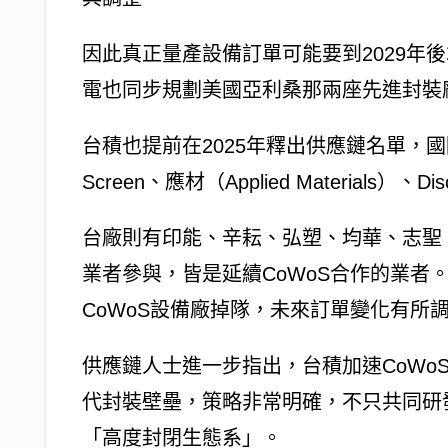
因此真正量產設備訂單可能要到2029年後
電也同步規劃美國亞利桑那兩座先進封裝廠
台積也提前在2025年釋出供應鏈名單，國
Screen、應材（Applied Materials）
台廠則有印能、辛耘、弘塑、均華、志聖
業者參與，皆是延續CoWoS合作的業者
CoWoS設備廠掉隊，未來訂單變化有所
供應鏈人士進一步指出，台積加速CoWoS
代封裝壁壘，策略非常明確，不只共同研
「高度封閉生態系」。