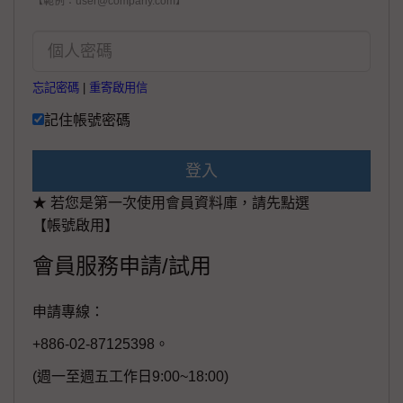
【範例：user@company.com】
忘記密碼
|
重寄啟用信
記住帳號密碼
登入
★ 若您是第一次使用會員資料庫，請先點選
【帳號啟用】
會員服務申請/試用
申請專線：
+886-02-87125398。
(週一至週五工作日9:00~18:00)