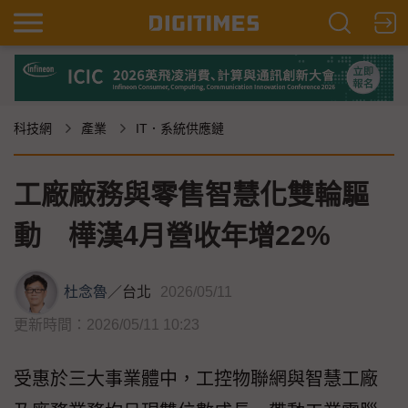
科技網
產業
IT．系統供應鏈
工廠廠務與零售智慧化雙輪驅
動 樺漢4月營收年增22%
杜念魯
／
台北
2026/05/11
更新時間：2026/05/11 10:23
受惠於三大事業體中，工控物聯網與智慧工廠