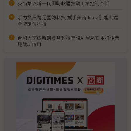
英特蒙以新一代即時軟體推動工業控制革新
昕力資訊跨足國防科技 攜手美商Juxta引進尖端
全域定位科技
台科大育成新創虎智科技亮相AI WAVE 主打企業
地端AI商用