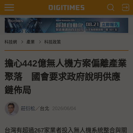
科技網
產業
科技政策
擔心442億無人機方案偏離產業
聚落 國會要求政府說明供應
鏈佈局
莊衍松
／
台北
2026/06/04
台灣有超過267家業者投入無人機系統整合與關