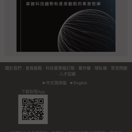
關於我們
·
會員服務
·
科技產業報訂閱
·
著作權
·
隱私權
·
常見問題
·
人才招募
■
中文简体版
■
English
下載新聞App