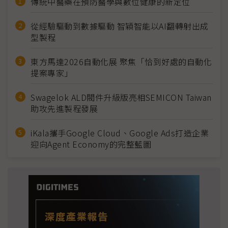
傳統中醫藥在預防醫學與數位健康的新定位
從經驗驅動到數據驅動 智穎智能以AI翻轉射出成
型製程
東方馬達2026自動化展 聚焦「恰到好處的自動化
提案專家」
Swagelok ALD閥件升級版亮相SEMICON Taiwan
助攻先進製程發展
iKala攜手Google Cloud、Google Ads打造企業
迎向Agent Economy的完整藍圖