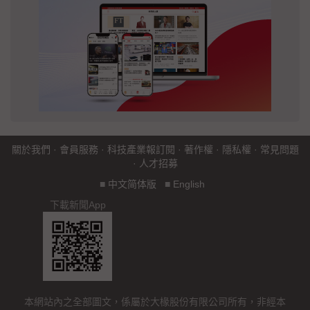
關於我們
·
會員服務
·
科技產業報訂閱
·
著作權
·
隱私權
·
常見問題
·
人才招募
■
中文简体版
■
English
下載新聞App
本網站內之全部圖文，係屬於大椽股份有限公司所有，非經本