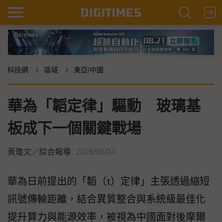
科技網
區域
東亞/中國
華為「韜定律」驅動 玻璃基
板成下一個關鍵戰場
黃瓊文
／
綜合報導
2026/06/04
華為日前提出的「韜（τ）定律」主張透過縮短
訊號傳輸距離，結合異質整合與系統級最佳化
提升算力與能源效率，被視為中國面對後摩爾