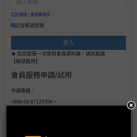
忘記密碼
|
重寄啟用信
記住帳號密碼
登入
★ 若您是第一次使用會員資料庫，請先點選
【帳號啟用】
會員服務申請/試用
申請專線：
+886-02-87125398。
(週一至週五工作日9:00~18:00)
會員信箱：