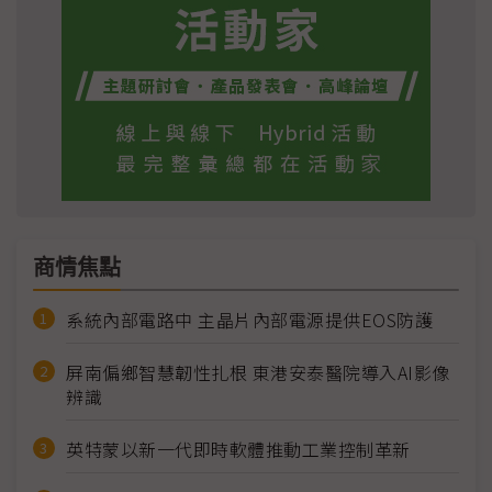
商情焦點
系統內部電路中 主晶片內部電源提供EOS防護
屏南偏鄉智慧韌性扎根 東港安泰醫院導入AI影像
辨識
英特蒙以新一代即時軟體推動工業控制革新