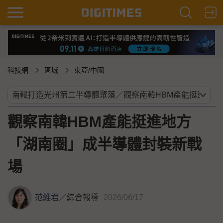
科技網
區域
東亞/中國
觀察南韓HBM產能挺進地方
「湖南圈」成半導體封裝新戰
場
范維君
／
綜合報導
2026/06/17