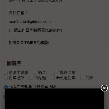
(週一至週五工作日9:00~18:00)
會員信箱：
member@digitimes.com
(一個工作日內將回覆您的來信)
訂閱DIGITIMES 行動版
關鍵字
意法半導體
衛星
半導體產業
衛星通訊
供應鏈
低軌道衛星
營收
加入已選取到「關鍵字追蹤」
什麼是「關鍵字追蹤」