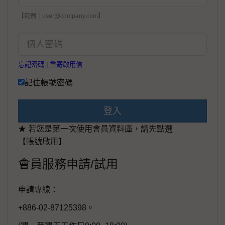
【範例：user@company.com】
忘記密碼
|
重寄啟用信
記住帳號密碼
登入
★ 若您是第一次使用會員資料庫，請先點選
【帳號啟用】
會員服務申請/試用
申請專線：
+886-02-87125398。