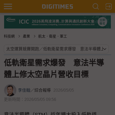
科技網
產業
航太．衛星．軍工
低軌衛星需求爆發 意法半導
體上修太空晶片營收目標
李佳翰
／
綜合報導
2026/05/05
更新時間：2026/05/05 09:56
意法半導體（STM）近年擴大投入低軌道