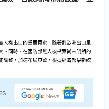
無人機出口的重要買家。隨著對歐洲出口量
大。同時，在國防部無人機標案尚未明朗的
能調整，加速布局東歐。根據經濟部最新統