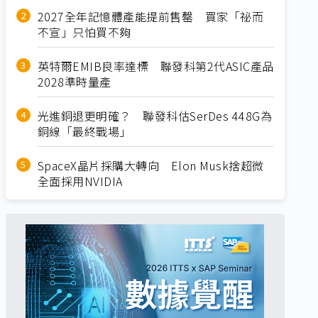
2027全年記憶體產能提前售罄 買家「祕而
不宣」只怕買不夠
英特爾EMIB良率達標 聯發科第2代ASIC產品
2028準時量產
光進銅退更明確？ 聯發科估SerDes 448G為
銅線「最終戰場」
SpaceX晶片採購大轉向 Elon Musk捨超微
全面採用NVIDIA