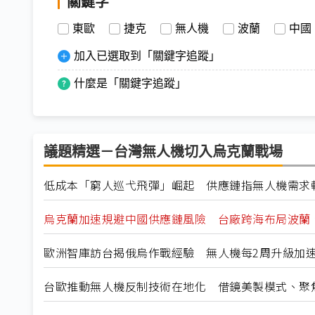
關鍵字
東歐
捷克
無人機
波蘭
中國
加入已選取到「關鍵字追蹤」
什麼是「關鍵字追蹤」
議題精選－台灣無人機切入烏克蘭戰場
低成本「窮人巡弋飛彈」崛起 供應鏈指無人機需求
烏克蘭加速規避中國供應鏈風險 台廠跨海布局波蘭
歐洲智庫訪台揭俄烏作戰經驗 無人機每2周升級加
台歐推動無人機反制技術在地化 借鏡美製模式、聚焦