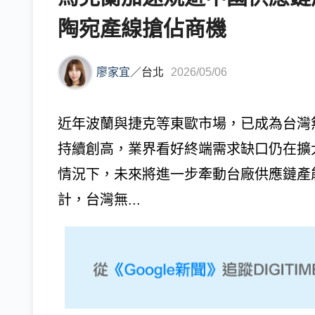
陶宛產線搶佔商機
廖家宜
／
台北
2026/05/06
近年波蘭與捷克等東歐市場，已成為台灣
持續創高，業界看好終端需求缺口仍在擴
情況下，未來將進一步牽動台廠供應鏈產
計，台灣無...