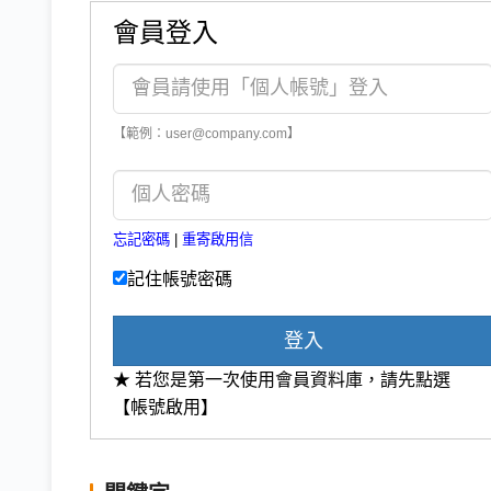
會員登入
【範例：user@company.com】
忘記密碼
|
重寄啟用信
記住帳號密碼
登入
★ 若您是第一次使用會員資料庫，請先點選
【帳號啟用】