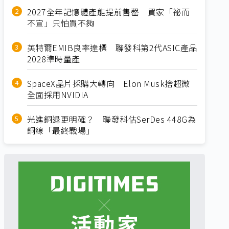
2027全年記憶體產能提前售罄 買家「祕而
不宣」只怕買不夠
英特爾EMIB良率達標 聯發科第2代ASIC產品
2028準時量產
SpaceX晶片採購大轉向 Elon Musk捨超微
全面採用NVIDIA
光進銅退更明確？ 聯發科估SerDes 448G為
銅線「最終戰場」