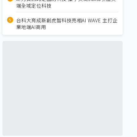
端全域定位科技
台科大育成新創虎智科技亮相AI WAVE 主打企
業地端AI商用