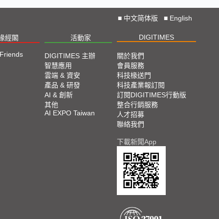
■
中文简体版
■
English
DIGITIMES
椽經閣
活動家
 Friends
DIGITIMES 主辦
關於我們
智慧應用
會員服務
雲端 & 資安
科技椽送門
產品 & 研發
科技產業報訂閱
AI & 創新
訂閱DIGITIMES行動版
其他
整合行銷服務
AI EXPO Taiwan
人才招募
聯絡我們
下載新聞App