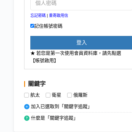
忘記密碼
|
重寄啟用信
記住帳號密碼
登入
★ 若您是第一次使用會員資料庫，請先點選
【帳號啟用】
關鍵字
航太
衛星
俄羅斯
加入已選取到「關鍵字追蹤」
什麼是「關鍵字追蹤」