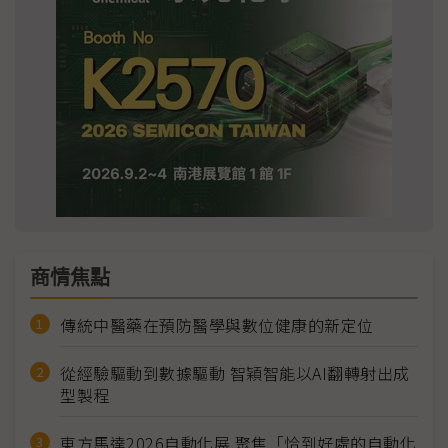
商情焦點
傳統中醫藥在預防醫學與數位健康的新定位
從經驗驅動到數據驅動 智穎智能以AI翻轉射出成
型製程
東方馬達2026自動化展 聚焦「恰到好處的自動化