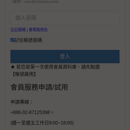
【範例：user@company.com】
忘記密碼
|
重寄啟用信
記住帳號密碼
登入
★ 若您是第一次使用會員資料庫，請先點選
【帳號啟用】
會員服務申請/試用
申請專線：
+886-02-87125398。
(週一至週五工作日9:00~18:00)