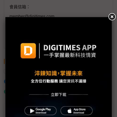
會員信箱：
member@digitimes.com
(一個工作日內將回覆您的來信)
訂閱DIGITIMES 行動版
關鍵字
AI
加入已選取到「關鍵字追蹤」
什麼是「關鍵字追蹤」
近７天熱門報導