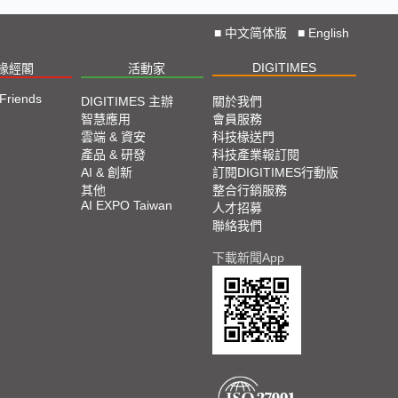
■
中文简体版
■
English
DIGITIMES
椽經閣
活動家
 Friends
DIGITIMES 主辦
關於我們
智慧應用
會員服務
雲端 & 資安
科技椽送門
產品 & 研發
科技產業報訂閱
AI & 創新
訂閱DIGITIMES行動版
其他
整合行銷服務
AI EXPO Taiwan
人才招募
聯絡我們
下載新聞App