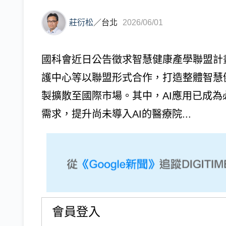
莊衍松
／
台北
2026/06/01
國科會近日公告徵求智慧健康產學聯盟計
護中心等以聯盟形式合作，打造整體智慧
製擴散至國際市場。其中，AI應用已成
需求，提升尚未導入AI的醫療院...
會員登入