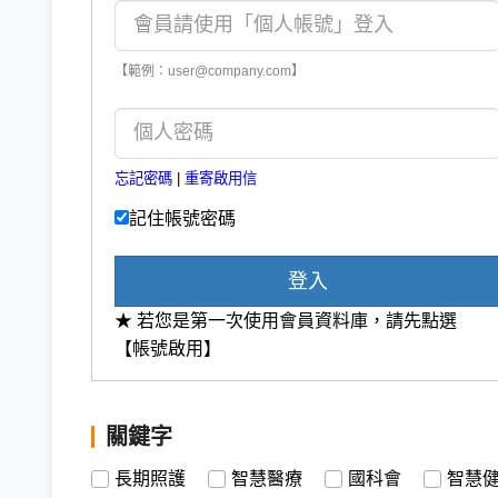
【範例：user@company.com】
忘記密碼
|
重寄啟用信
記住帳號密碼
登入
★ 若您是第一次使用會員資料庫，請先點選
【帳號啟用】
關鍵字
長期照護
智慧醫療
國科會
智慧