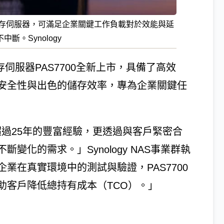
VMe儲存伺服器，可滿足企業關鍵工作負載對於效能與延
。Synology
儲存伺服器PAS7700全新上市，具備了高效
安全性與出色的儲存效率，專為企業關鍵任
存領域超過25年的豐富經驗，更透過與客戶緊密合
化的需求。」Synology NAS事業群執
業在真實環境中的測試與驗證，PAS7700
助客戶降低總持有成本（TCO）。」