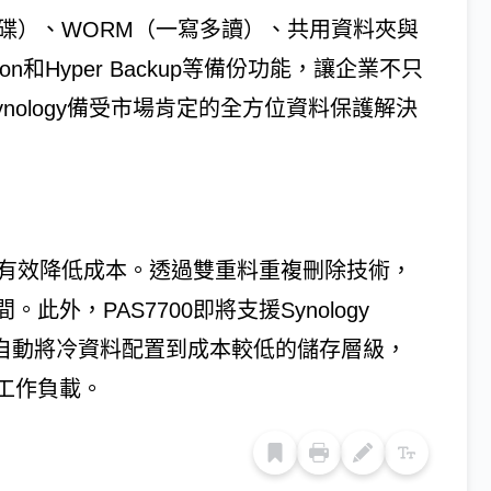
密硬碟）、WORM（一寫多讀）、共用資料夾與
tion和Hyper Backup等備份功能，讓企業不只
nology備受市場肯定的全方位資料保護解決
，並有效降低成本。透過雙重料重複刪除技術，
外，PAS7700即將支援Synology
策略，自動將冷資料配置到成本較低的儲存層級，
工作負載。