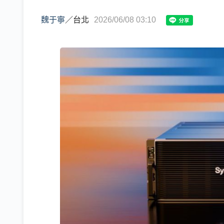
魏于寧
／
台北
2026/06/08 03:10