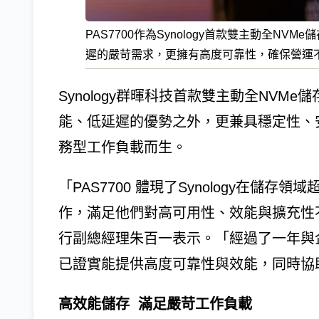
PAS7700作為Synology首款雙主動全N
遲的嚴苛需求，更擁有高度可靠性，確保營運不中斷
Synology群暉科技首款雙主動全NVMe
能、低延遲的優勢之外，更兼具穩定性、
務型工作負載而生。
「PAS7700 體現了Synology在儲
作，滿足他們對高可用性、效能與擴充性不斷變
行副總經理朱百一表示。「經過了一年與企
已證實能提供高度可靠性與效能，同時協
高效能儲存 滿足嚴苛工作負載