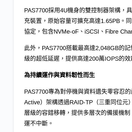
PAS7700採用4U機身的雙控制器架構，具
充裝置，原始容量可擴充高達1.65PB
協定，包含NVMe-oF、iSCSI、Fibre Ch
此外，PAS7700搭載最高達2,048GB
級的超低延遲，提供高達200萬IOPS的效
為持續運作與資料韌性而生
PAS7700專為對停機與資料遺失零容忍的
Active）架構透過RAID-TP（三重
層級的容錯移轉，提供多層次的備援機制
運不中斷。