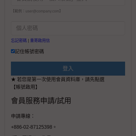
【範例：user@company.com】
忘記密碼
|
重寄啟用信
記住帳號密碼
登入
★ 若您是第一次使用會員資料庫，請先點選
【帳號啟用】
會員服務申請/試用
申請專線：
+886-02-87125398。