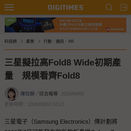
科技網
產業
行動．通訊．XR
三星擬拉高Fold8 Wide初期產
量 規模看齊Fold8
陳玟靜
／
綜合報導
2026/06/02
更新時間：2026/06/02 02:22
三星電子（Samsung Electronics）傳計劃將