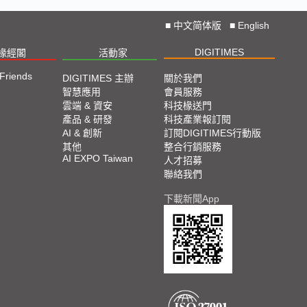
■
中文简体版
■
English
DIGITIMES
椽經閣
活動家
 Friends
DIGITIMES 主辦
關於我們
智慧應用
會員服務
雲端 & 資安
科技椽送門
產品 & 研發
科技產業報訂閱
AI & 創新
訂閱DIGITIMES行動版
其他
整合行銷服務
AI EXPO Taiwan
人才招募
聯絡我們
下載新聞App