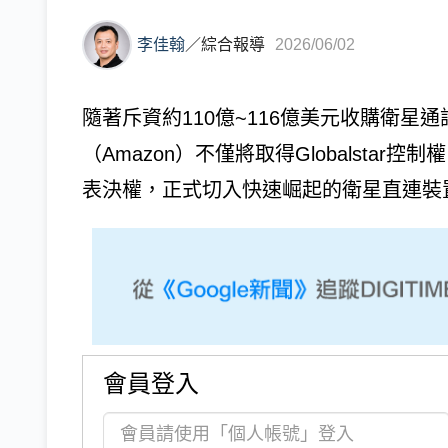
李佳翰
／
綜合報導
2026/06/02
隨著斥資約110億~116億美元收購衛星通訊
（Amazon）不僅將取得Globalstar
表決權，正式切入快速崛起的衛星直連裝置（direc
會員登入