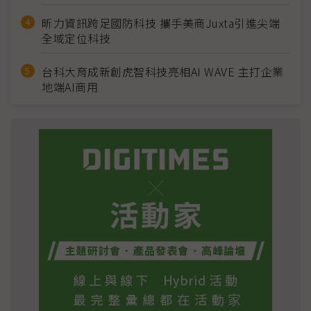
昕力資訊跨足國防科技 攜手美商Juxta引進尖端
全域定位科技
台科大育成新創虎智科技亮相AI WAVE 主打企業
地端AI商用