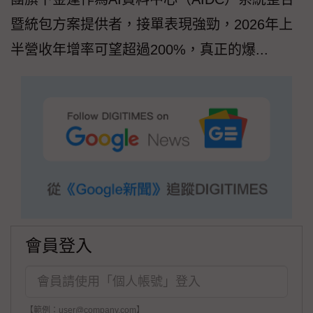
暨統包方案提供者，接單表現強勁，2026年上
半營收年增率可望超過200%，真正的爆...
會員登入
【範例：user@company.com】