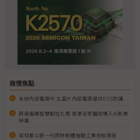
商情焦點
系統內部電路中 主晶片內部電源提供EOS防護
屏南偏鄉智慧韌性扎根 東港安泰醫院導入AI影像
辨識
英特蒙以新一代即時軟體推動工業控制革新