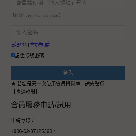
【範例：user@company.com】
忘記密碼
|
重寄啟用信
記住帳號密碼
登入
★ 若您是第一次使用會員資料庫，請先點選
【帳號啟用】
會員服務申請/試用
申請專線：
+886-02-87125398。