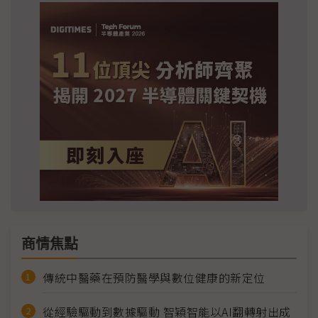
商情焦點
傳統中醫藥在預防醫學與數位健康的新定位
從經驗驅動到數據驅動 智穎智能以AI翻轉射出成