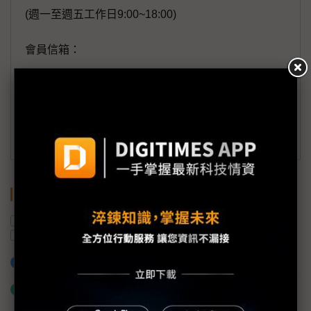
(週一至週五工作日9:00~18:00)
會員信箱：
member@digitimes.com
(一個工作日內將回覆您的來信)
訂閱DIGITIMES 行動版
關鍵字
AI
戴爾科技
財報
慧與科技
AI代理
伺服器
加入已選取到「關鍵字追蹤」
什麼是「關鍵字追蹤」