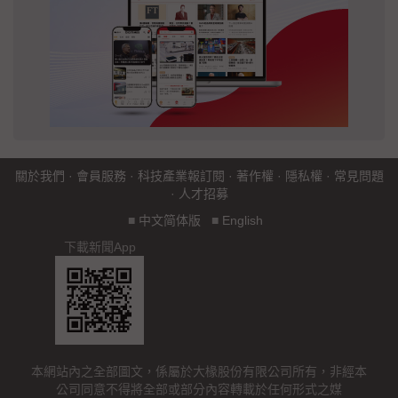
關於我們
·
會員服務
·
科技產業報訂閱
·
著作權
·
隱私權
·
常見問題
·
人才招募
■
中文简体版
■
English
下載新聞App
本網站內之全部圖文，係屬於大椽股份有限公司所有，非經本
公司同意不得將全部或部分內容轉載於任何形式之媒