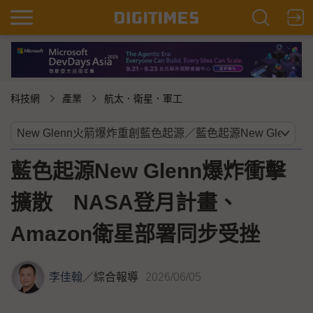
科技網
產業
航太．衛星．軍工
藍色起源New Glenn爆炸衝擊
擴散 NASA登月計畫、
Amazon衛星部署同步受挫
李佳翰
／
綜合報導
2026/06/05