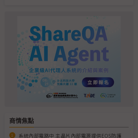
商情焦點
系統內部電路中 主晶片內部電源提供EOS防護