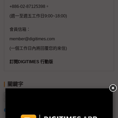
+886-02-87125398。
(週一至週五工作日9:00~18:00)
會員信箱：
member@digitimes.com
(一個工作日內將回覆您的來信)
訂閱DIGITIMES 行動版
關鍵字
SpaceX
火箭
衛星
Blue Origin
NASA
亞馬遜
加入已選取到「關鍵字追蹤」