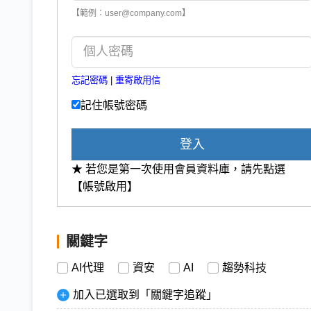
【範例：user@company.com】
忘記密碼
|
重寄啟用信
記住帳號密碼
登入
★ 若您是第一次使用會員資料庫，請先點選
【帳號啟用】
關鍵字
AI代理
資安
AI
趨勢科技
加入已選取到「關鍵字追蹤」