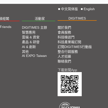
■
中文简体版
■
English
DIGITIMES
椽經閣
活動家
 Friends
DIGITIMES 主辦
關於我們
智慧應用
會員服務
雲端 & 資安
科技椽送門
產品 & 研發
科技產業報訂閱
AI & 創新
訂閱DIGITIMES行動版
其他
整合行銷服務
AI EXPO Taiwan
人才招募
聯絡我們
下載新聞App