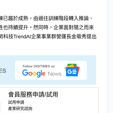
訓練已趨於成熟，由過往訓練階段轉入推論、
賴性也持續提升。然同時，企業面對隨之而來
科技TrendAI企業事業群營運長金敬秀提出
會員服務申請/試用
試用申請
產業研究諮詢