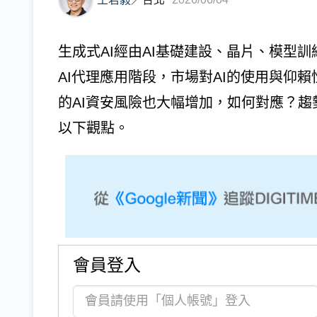
生成式AI經由AI基礎建設、晶片、模型
AI代理應用階段，市場對AI的使用與仰
的AI資安風險也大幅增加，如何對應？趨勢
以下觀點。
會員登入