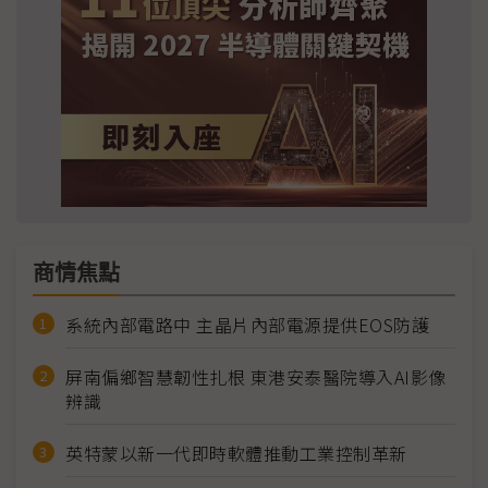
商情焦點
系統內部電路中 主晶片內部電源提供EOS防護
屏南偏鄉智慧韌性扎根 東港安泰醫院導入AI影像
辨識
英特蒙以新一代即時軟體推動工業控制革新