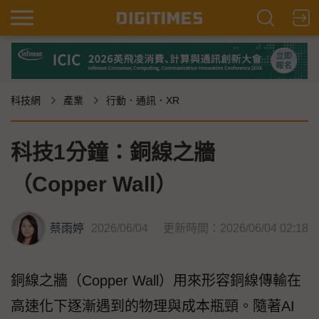
科技網
產業
行動．通訊．XR
科技1分鐘：銅線之牆
（Copper Wall）
蔡雨婷
2026/06/04
更新時間：2026/06/04 02:18
銅線之牆（Copper Wall）用來形容銅線傳輸在
高速化下逐漸遇到的物理與成本瓶頸。隨著AI