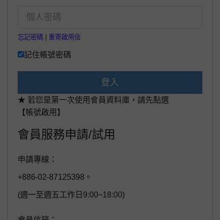
忘記密碼
|
重寄啟用信
記住帳號密碼
登入
★ 若您是第一次使用會員資料庫，請先點選
【帳號啟用】
會員服務申請/試用
申請專線：
+886-02-87125398。
(週一至週五工作日9:00~18:00)
會員信箱：