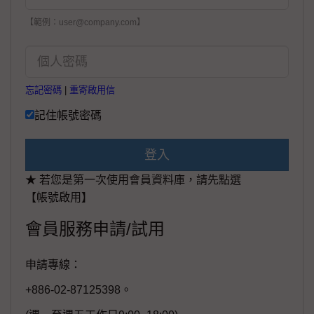
【範例：user@company.com】
忘記密碼
|
重寄啟用信
記住帳號密碼
登入
★ 若您是第一次使用會員資料庫，請先點選
【帳號啟用】
會員服務申請/試用
申請專線：
+886-02-87125398。