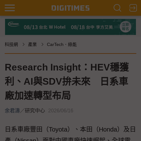
科技網
產業
CarTech．綠能
Research Insight：HEV穩獲
利、AI與SDV拚未來 日系車
廠加速轉型布局
余君濤
／
研究中心
2026/06/16
日系車廠豐田（Toyota）、本田（Honda）及日
產（Nissan）面對中國車廠快速崛起、全球電