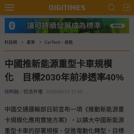
科技網
產業
CarTech．綠能
中國推新能源重型卡車規模
化 目標2030年前滲透率40%
徐畇融
／
綜合外電
2026/06/15 11:46
中國交通運輸部日前宣布一項《推動新能源重
卡規模化應用實施方案》，以擴大中國新能源
重型卡車的部署規模、促進電動化轉型，目標