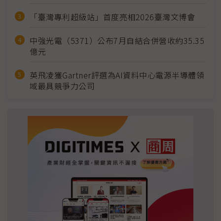
「臺灣專利超級站」首度亮相2026臺灣文博會
中強光電（5371）公布7月自結合併營收約35.35
億元
英飛凌獲Gartner評選為AI資料中心電源半導體領
域最具競爭力公司