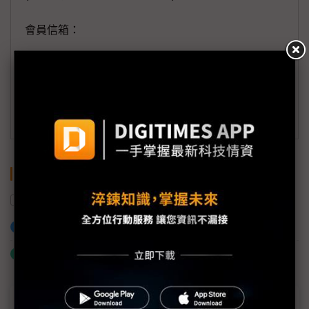
會員信箱：
member@digitimes.com
(一個工作日內將回覆您的來信)
訂閱DIGITIMES 行動版
關鍵字
滲透率
中國
加入已選取到「關鍵字追蹤」
什麼是「關鍵字追蹤」
近７天熱門報導