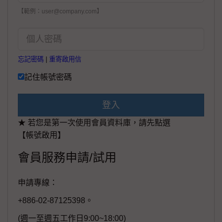
【範例：user@company.com】
忘記密碼
|
重寄啟用信
記住帳號密碼
登入
★ 若您是第一次使用會員資料庫，請先點選
【帳號啟用】
會員服務申請/試用
申請專線：
+886-02-87125398。
(週一至週五工作日9:00~18:00)