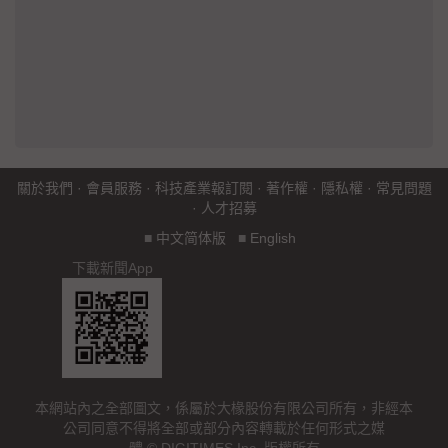
關於我們
·
會員服務
·
科技產業報訂閱
·
著作權
·
隱私權
·
常見問題
·
人才招募
■
中文简体版
■
English
下載新聞App
本網站內之全部圖文，係屬於大椽股份有限公司所有，非經本
公司同意不得將全部或部分內容轉載於任何形式之媒