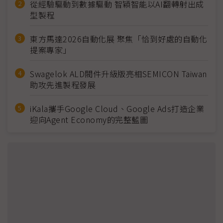
從經驗驅動到數據驅動 智穎智能以AI翻轉射出成
型製程
東方馬達2026自動化展 聚焦「恰到好處的自動化
提案專家」
Swagelok ALD閥件升級版亮相SEMICON Taiwan
助攻先進製程發展
iKala攜手Google Cloud、Google Ads打造企業
迎向Agent Economy的完整藍圖