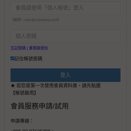
【範例：user@company.com】
忘記密碼
|
重寄啟用信
記住帳號密碼
登入
★ 若您是第一次使用會員資料庫，請先點選
【帳號啟用】
會員服務申請/試用
申請專線：