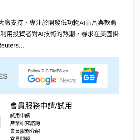
ft）等大廠支持、專注於開發低功耗AI晶片與軟體
申請，利用投資者對AI技術的熱潮，尋求在美國掛
ers...
會員服務申請/試用
試用申請
產業研究諮詢
會員服務介紹
常見問題