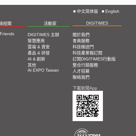
■
中文简体版
■
English
DIGITIMES
椽經閣
活動家
 Friends
DIGITIMES 主辦
關於我們
智慧應用
會員服務
雲端 & 資安
科技椽送門
產品 & 研發
科技產業報訂閱
AI & 創新
訂閱DIGITIMES行動版
其他
整合行銷服務
AI EXPO Taiwan
人才招募
聯絡我們
下載新聞App