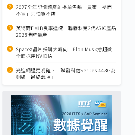
2027全年記憶體產能提前售罄 買家「祕而
不宣」只怕買不夠
英特爾EMIB良率達標 聯發科第2代ASIC產品
2028準時量產
SpaceX晶片採購大轉向 Elon Musk捨超微
全面採用NVIDIA
光進銅退更明確？ 聯發科估SerDes 448G為
銅線「最終戰場」