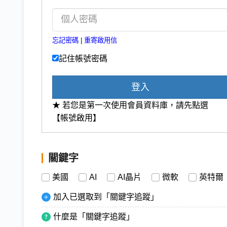
忘記密碼
|
重寄啟用信
記住帳號密碼
登入
★ 若您是第一次使用會員資料庫，請先點選
【帳號啟用】
關鍵字
美國
AI
AI晶片
微軟
英特爾
加入已選取到「關鍵字追蹤」
什麼是「關鍵字追蹤」