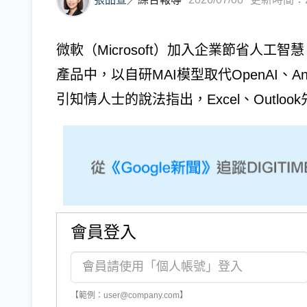
微軟（Microsoft）加入企業節省人工
產品中，以自研MAI模型取代OpenAI、Ant
引知情人士的說法指出，Excel、Outlook先
會員登入
【範例：user@company.com】