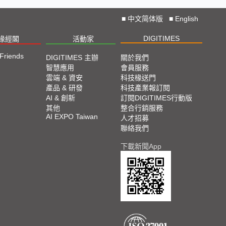
■
中文简体版
■
English
DIGITIMES
椽經閣
活動家
 Friends
DIGITIMES 主辦
關於我們
智慧應用
會員服務
雲端 & 資安
科技椽送門
產品 & 研發
科技產業報訂閱
AI & 創新
訂閱DIGITIMES行動版
其他
整合行銷服務
AI EXPO Taiwan
人才招募
聯絡我們
下載新聞App