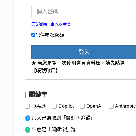
忘記密碼
|
重寄啟用信
記住帳號密碼
登入
★ 若您是第一次使用會員資料庫，請先點選
【帳號啟用】
關鍵字
亞馬遜
Copilot
OpenAI
Anthropic
加入已選取到「關鍵字追蹤」
什麼是「關鍵字追蹤」