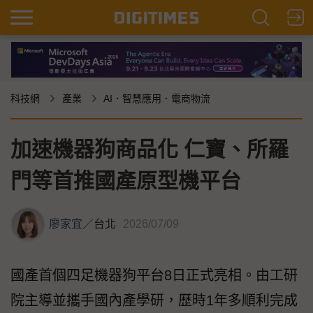
科技網
產業
AI．智慧應用．電商物流
加速機器狗商品化 仁寶、所羅
門等首推國產原型機平台
廖家宜
／
台北
2026/07/09
國產首個四足機器狗平台8日正式亮相。由工研
院主導並攜手國內產學研，歷時1年多順利完成