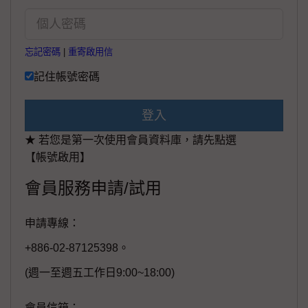
忘記密碼
|
重寄啟用信
記住帳號密碼
登入
★ 若您是第一次使用會員資料庫，請先點選
【帳號啟用】
會員服務申請/試用
申請專線：
+886-02-87125398。
(週一至週五工作日9:00~18:00)
會員信箱：