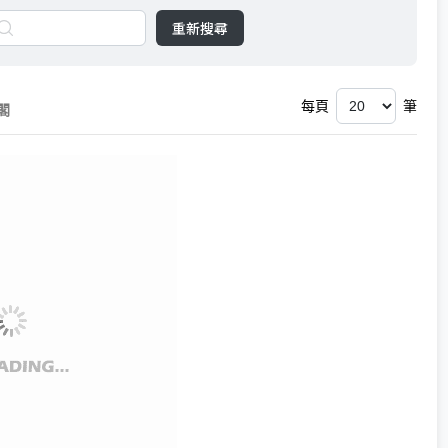
重新搜尋
每頁
筆
閣