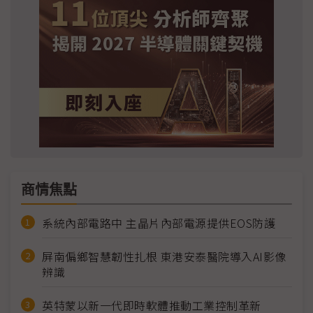
商情焦點
系統內部電路中 主晶片內部電源提供EOS防護
屏南偏鄉智慧韌性扎根 東港安泰醫院導入AI影像
辨識
英特蒙以新一代即時軟體推動工業控制革新