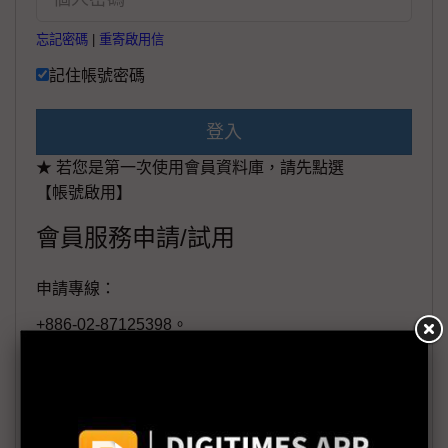
忘記密碼
|
重寄啟用信
記住帳號密碼
登入
★ 若您是第一次使用會員資料庫，請先點選
【帳號啟用】
會員服務申請/試用
申請專線：
+886-02-87125398。
(週一至週五工作日9:00~18:00)
會員信箱：
member@digitimes.com