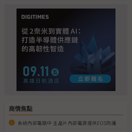
商情焦點
系統內部電路中 主晶片內部電源提供EOS防護