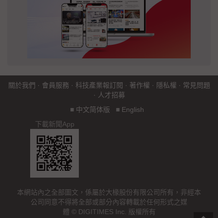
關於我們
·
會員服務
·
科技產業報訂閱
·
著作權
·
隱私權
·
常見問題
·
人才招募
■
中文简体版
■
English
下載新聞App
本網站內之全部圖文，係屬於大椽股份有限公司所有，非經本
公司同意不得將全部或部分內容轉載於任何形式之媒
體 © DIGITIMES Inc. 版權所有