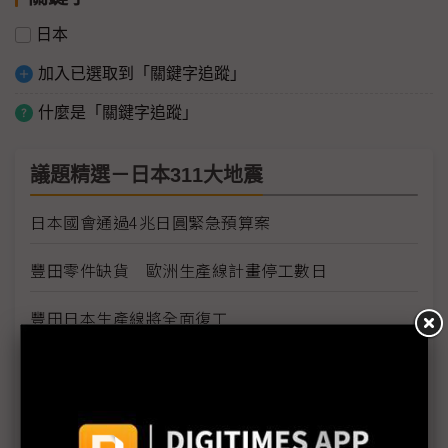
日本
加入已選取到「關鍵字追蹤」
什麼是「關鍵字追蹤」
議題精選－日本311大地震
日本國會通過4兆日圓緊急預算案
豐田零件缺貨 歐洲生產線計畫停工數日
豐田日本生產線將全面復工
Sony各工廠受地震、海嘯及斷電影響最新狀況
需求疲弱加上日震 福特3廠臨時停工1週