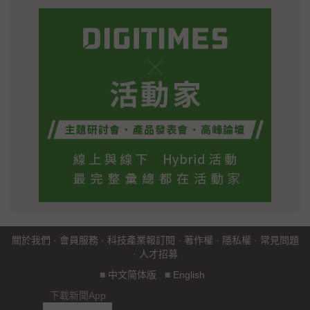
關於我們
·
會員服務
·
科技產業報訂閱
·
著作權
·
隱私權
·
常見問題
·
人才招募
■
中文简体版
■
English
下載新聞App