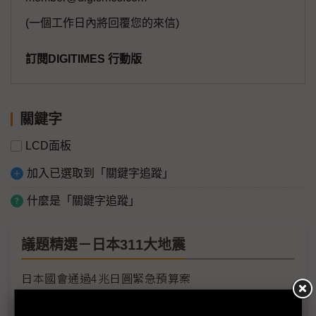
(一個工作日內將回覆您的來信)
訂閱DIGITIMES 行動版
關鍵字
LCD面板
加入已選取到「關鍵字追蹤」
什麼是「關鍵字追蹤」
議題精選－日本311大地震
日本國會通過4兆日圓緊急預算案
豐田零件缺貨 歐洲生產線計畫停工數日