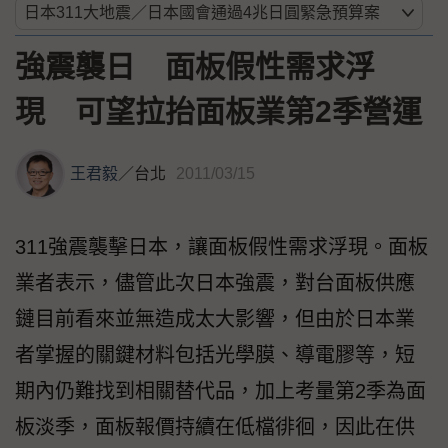
強震襲日 面板假性需求浮
現 可望拉抬面板業第2季營運
王君毅
／
台北
2011/03/15
311強震襲擊日本，讓面板假性需求浮現。面板
業者表示，儘管此次日本強震，對台面板供應
鏈目前看來並無造成太大影響，但由於日本業
者掌握的關鍵材料包括光學膜、導電膠等，短
期內仍難找到相關替代品，加上考量第2季為面
板淡季，面板報價持續在低檔徘徊，因此在供