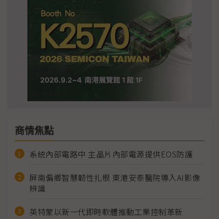
商情焦點
系統內部電路中 主晶片內部電源提供EOS防護
屏南偏鄉智慧韌性扎根 東港安泰醫院導入AI影像
辨識
英特蒙以新一代即時軟體推動工業控制革新