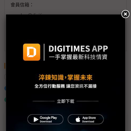
會員信箱：
member@digitimes.com
(一個工作日內將回覆您的來信)
訂閱DIGITIMES 行動版
關鍵字
AR
加入已選取到「關鍵字追蹤」
什麼是「關鍵字追蹤」
近７天熱門報導