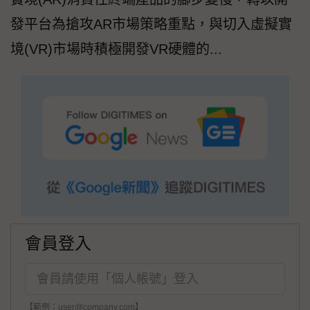
發平台為搶攻AR市場策略重點，與切入虛擬實
境(VR)市場時積極開發VR硬體的...
會員登入
【範例：user@company.com】