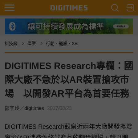
科技網
產業
行動．通訊．XR
DIGITIMES Research專欄：國
際大廠不急於以AR裝置搶攻市
場 以開發AR平台為首要任務
郭宜玲
／
digitimes
2017/08/23
DIGITIMES Research觀察近兩年大廠開發擴增
實境(AR)消費性終端產品的腳步變慢，轉以開