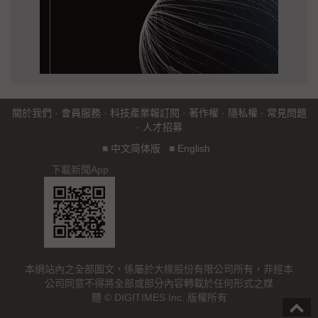
關於我們
·
會員服務
·
科技產業報訂閱
·
著作權
·
隱私權
·
常見問題
·
人才招募
■
中文简体版
■
English
下載新聞App
本網站內之全部圖文，係屬於大椽股份有限公司所有，非經本
公司同意不得將全部或部分內容轉載於任何形式之媒
體 © DIGITIMES Inc. 版權所有