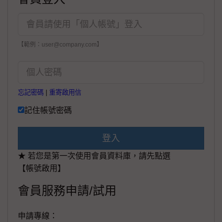
【範例：user@company.com】
忘記密碼
|
重寄啟用信
記住帳號密碼
登入
★ 若您是第一次使用會員資料庫，請先點選
【帳號啟用】
會員服務申請/試用
申請專線：