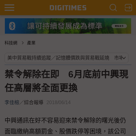
科技網
產業
禁令解除在即 6月底前中興現
任高層將全面更換
李佳榕
／
綜合報導
2018/06/14
中興通訊在好不容易迎來禁令解除的曙光後仍
面臨繳納高額罰金、股價跌停等困境，該公司