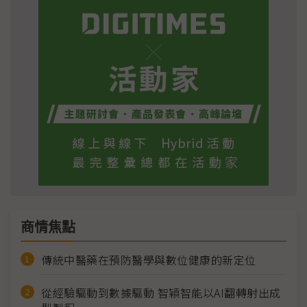
商情焦點
傳統中醫藥在預防醫學與數位健康的新定位
從經驗驅動到數據驅動 智穎智能以AI翻轉射出成